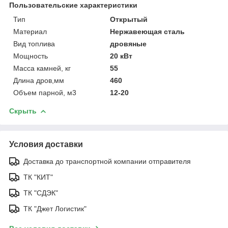
Пользовательские характеристики
Тип
Открытый
Материал
Нержавеющая сталь
Вид топлива
дровяные
Мощность
20 кВт
Масса камней, кг
55
Длина дров,мм
460
Объем парной, м3
12-20
Скрыть
Условия доставки
Доставка до транспортной компании отправителя
ТК "КИТ"
ТК "СДЭК"
ТК "Джет Логистик"