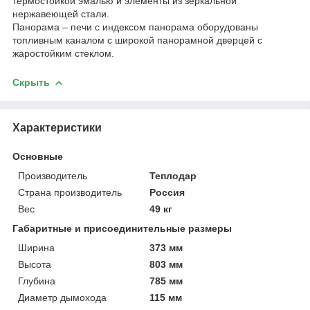
термостойкой эмалью и элементы из зеркальной
нержавеющей стали.
Панорама – печи с индексом панорама оборудованы
топливным каналом с широкой панорамной дверцей с
жаростойким стеклом.
Скрыть
Характеристики
Основные
Производитель
Теплодар
Страна производитель
Россия
Вес
49 кг
Габаритные и присоединительные размеры
Ширина
373 мм
Высота
803 мм
Глубина
785 мм
Диаметр дымохода
115 мм