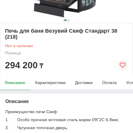
Печь для бани Везувий Скиф Стандарт 38
(218)
Нет в наличии
Розница
294 200
₸
Описание
Характеристики
Доставка
Оплата
Усл
Описание
Преимущество печи Скиф:
1. Особо прочная котловая сталь марки 09Г2С 6-8мм;
3. Чугунная топочная дверь;