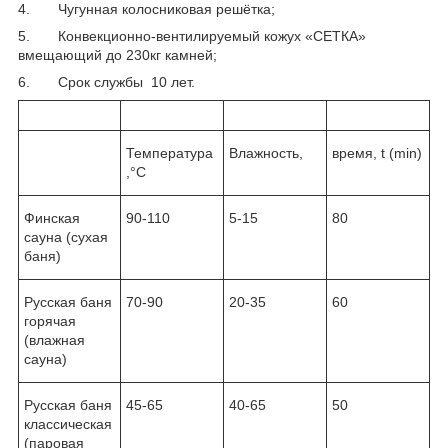
4. Чугунная колосниковая решётка;
5. Конвекционно-вентилируемый кожух «СЕТКА»
вмещающий до 230кг камней;
6. Срок службы 10 лет.
Температура
Влажность,
время, t (min)
,°С
Финская
90-110
5-15
80
сауна (сухая
баня)
Русская баня
70-90
20-35
60
горячая
(влажная
сауна)
Русская баня
45-65
40-65
50
классическая
(паровая