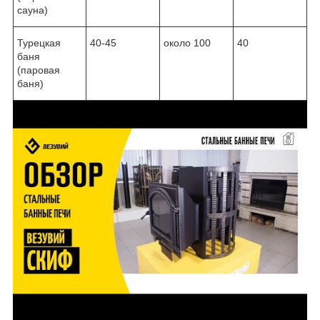
сауна)
Турецкая
40-45
около 100
40
баня
(паровая
баня)