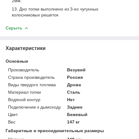
2мм.
Дно топки выполнено из 3-ех чугунных
колосниковых решеток
Скрыть
Характеристики
Основные
Производитель
Везувий
Страна производитель
Россия
Виды твердого топлива
Дрова
Материал топки
Сталь
Водяной контур
Нет
Подключение к дымоходу
Заднее
Цвет
Бежевый
Вес
147 кг
Габаритные и присоединительные размеры