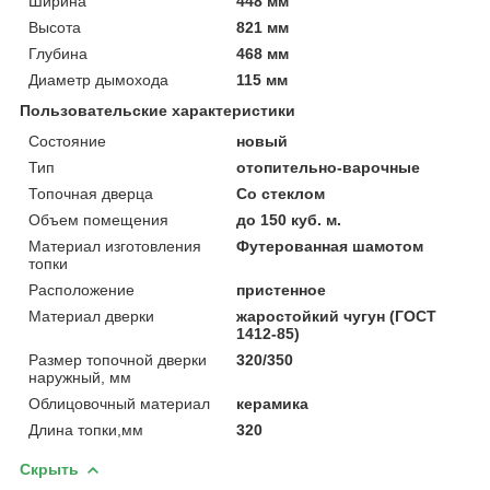
Ширина
448 мм
Высота
821 мм
Глубина
468 мм
Диаметр дымохода
115 мм
Пользовательские характеристики
Состояние
новый
Тип
отопительно-варочные
Топочная дверца
Со стеклом
Объем помещения
до 150 куб. м.
Материал изготовления
Футерованная шамотом
топки
Расположение
пристенное
Материал дверки
жаростойкий чугун (ГОСТ
1412-85)
Размер топочной дверки
320/350
наружный, мм
Облицовочный материал
керамика
Длина топки,мм
320
Скрыть