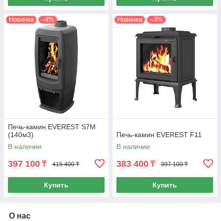
Новинка
–4%
Новинка
–3%
Печь-камин EVEREST S7М
(140м3)
Печь-камин EVEREST F11
В наличии
В наличии
397 100
383 400
₸
₸
415 400 ₸
397 100 ₸
Купить
Купить
О нас