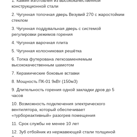
Камин изготовлен из высококачественной
конструкционной стали
Чугунная топочная дверь Везувий 270 с жаростойким
стеклом
Чугунная поддувальная дверь с системой
регулировки режимов горения
Чугунная варочная плита
Чугунная колосниковая решётка
Топка футерована легкозаменяемым
высококачественным шамотом
Керамические боковые вставки
Мощность ПК-01 9кВт (150м3)
Длительность горения одной закладки дров до 5
часов
Возможность подключения электрического
вентилятора, который обеспечивает
«турбореактивный» разогрев помещения
Срок службы не менее 10 лет
Зуб отбойник из нержавеющей стали толщиной