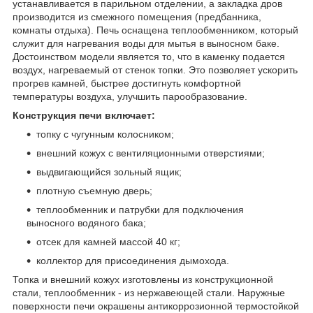
устанавливается в парильном отделении, а закладка дров
производится из смежного помещения (предбанника,
комнаты отдыха). Печь оснащена теплообменником, который
служит для нагревания воды для мытья в выносном баке.
Достоинством модели является то, что в каменку подается
воздух, нагреваемый от стенок топки. Это позволяет ускорить
прогрев камней, быстрее достигнуть комфортной
температуры воздуха, улучшить парообразование.
Конструкция печи включает:
топку с чугунным колосником;
внешний кожух с вентиляционными отверстиями;
выдвигающийся зольный ящик;
плотную съемную дверь;
теплообменник и патрубки для подключения
выносного водяного бака;
отсек для камней массой 40 кг;
коллектор для присоединения дымохода.
Топка и внешний кожух изготовлены из конструкционной
стали, теплообменник - из нержавеющей стали. Наружные
поверхности печи окрашены антикоррозионной термостойкой