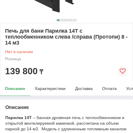
Печь для бани Парилка 14Т с
теплообменником слева /справа (Протопи) 8 -
14 м3
Нет в наличии
Розница
139 800
₸
Описание
Характеристики
Доставка
Оплата
Усл
Описание
Парилка 14Т
– банная дровяная печь с теплообменником и
открытой вентилируемой каменкой, рассчитана на объем
парной до 14 м3. Модель с удлиненным топливным каналом