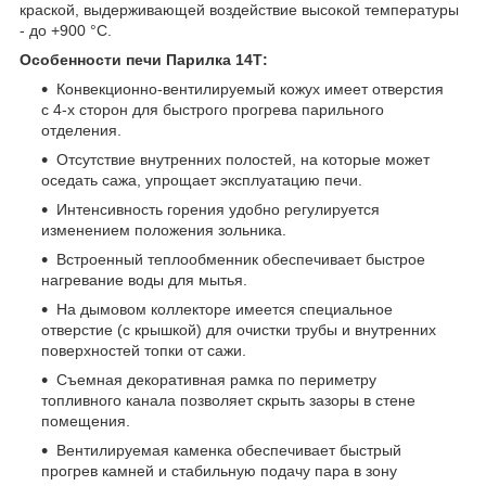
краской, выдерживающей воздействие высокой температуры
- до +900 °С.
Особенности печи Парилка 14Т:
Конвекционно-вентилируемый кожух имеет отверстия
с 4-х сторон для быстрого прогрева парильного
отделения.
Отсутствие внутренних полостей, на которые может
оседать сажа, упрощает эксплуатацию печи.
Интенсивность горения удобно регулируется
изменением положения зольника.
Встроенный теплообменник обеспечивает быстрое
нагревание воды для мытья.
На дымовом коллекторе имеется специальное
отверстие (с крышкой) для очистки трубы и внутренних
поверхностей топки от сажи.
Съемная декоративная рамка по периметру
топливного канала позволяет скрыть зазоры в стене
помещения.
Вентилируемая каменка обеспечивает быстрый
прогрев камней и стабильную подачу пара в зону