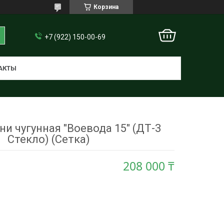
Корзина
+7 (922) 150-00-69
АКТЫ
ни чугунная "Воевода 15" (ДТ-3
Стекло) (Сетка)
208 000 ₸