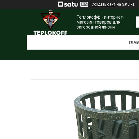
Создать сайт
на Satu.kz
Теплокофф - интернет-
магазин товаров для
загородной жизни
ГЛА