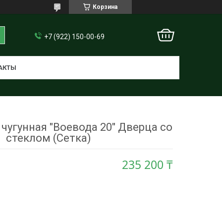
Корзина
+7 (922) 150-00-69
АКТЫ
 чугунная "Воевода 20" Дверца со
стеклом (Сетка)
235 200 ₸