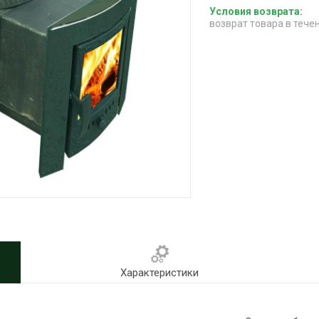
возврат товара в тече
Характеристики