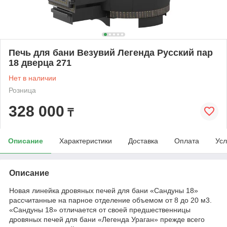
Печь для бани Везувий Легенда Русский пар
18 дверца 271
Нет в наличии
Розница
328 000
₸
Описание
Характеристики
Доставка
Оплата
Усл
Описание
Новая линейка дровяных печей для бани «Сандуны 18»
рассчитанные на парное отделение объемом от 8 до 20 м3.
«Сандуны 18» отличается от своей предшественницы
дровяных печей для бани «Легенда Ураган» прежде всего