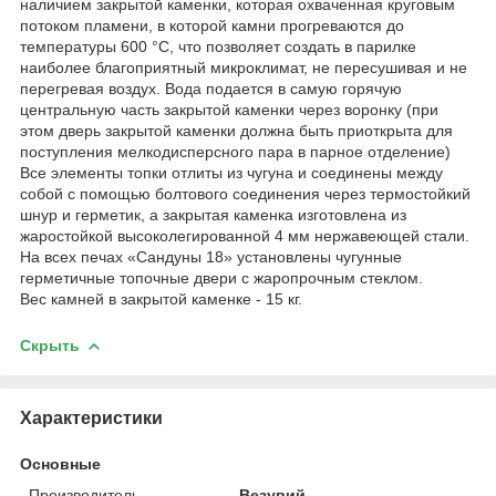
наличием закрытой каменки, которая охваченная круговым
потоком пламени, в которой камни прогреваются до
температуры 600 °С, что позволяет создать в парилке
наиболее благоприятный микроклимат, не пересушивая и не
перегревая воздух. Вода подается в самую горячую
центральную часть закрытой каменки через воронку (при
этом дверь закрытой каменки должна быть приоткрыта для
поступления мелкодисперсного пара в парное отделение)
Все элементы топки отлиты из чугуна и соединены между
собой с помощью болтового соединения через термостойкий
шнур и герметик, а закрытая каменка изготовлена из
жаростойкой высоколегированной 4 мм нержавеющей стали.
На всех печах «Сандуны 18» установлены чугунные
герметичные топочные двери с жаропрочным стеклом.
Вес камней в закрытой каменке - 15 кг.
Скрыть
Характеристики
Основные
Производитель
Везувий