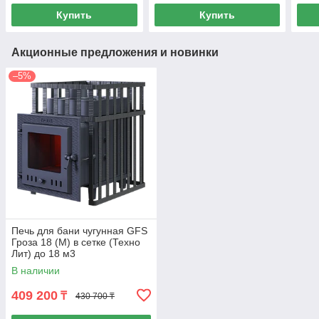
Купить
Купить
Акционные предложения и новинки
–5%
Печь для бани чугунная GFS
Гроза 18 (М) в сетке (Техно
Лит) до 18 м3
В наличии
409 200
₸
430 700 ₸