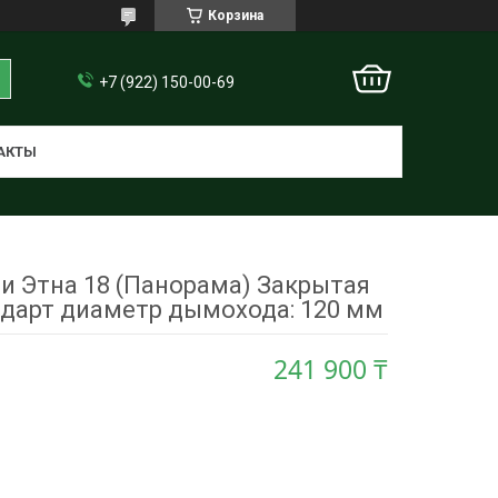
Корзина
+7 (922) 150-00-69
АКТЫ
ни Этна 18 (Панорама) Закрытая
ндарт диаметр дымохода: 120 мм
241 900 ₸