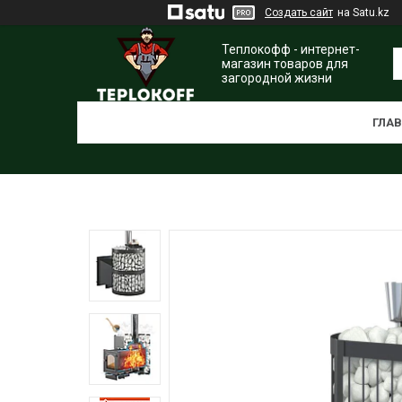
Создать сайт
на Satu.kz
Теплокофф - интернет-
магазин товаров для
загородной жизни
ГЛА