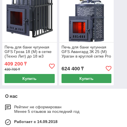
Печь для бани чугунная
Печь для бани чугунная
GFS Гроза 18 (М) в сетке
GFS Авангард ЗК 25 (М)
(Техно Лит) до 18 м3
Ураган в круглой сетке Pro
(Техно Лит) до 25 м3
409 200
₸
624 400
₸
430 700 ₸
Купить
Купить
О нас
Рейтинг не сформирован
Менее 5 отзывов за последний год
Работает с 14.09.2018