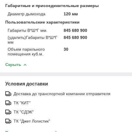
Габаритные и присоединительные размеры
Диаметр дымохода
120 мм
Пользовательские характеристики
Габариты В*Ш*Г мм.
845 680 900
(удалить)Габариты В*Ш*Г
845 680 900
мм
Объем парильного
30
помещения куб.м.
Скрыть
Условия доставки
Доставка до транспортной компании отправителя
ТК "КИТ"
ТК "СДЭК"
ТК "Джет Логистик"