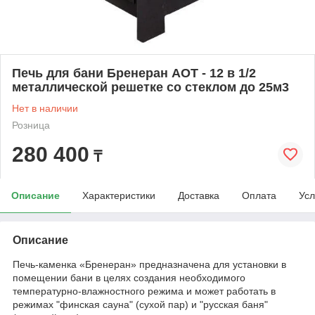
Печь для бани Бренеран АОТ - 12 в 1/2
металлической решетке со стеклом до 25м3
Нет в наличии
Розница
280 400
₸
Описание
Характеристики
Доставка
Оплата
Усл
Описание
Печь-каменка «Бренеран» предназначена для установки в
помещении бани в целях создания необходимого
температурно-влажностного режима и может работать в
режимах "финская сауна" (сухой пар) и "русская баня"