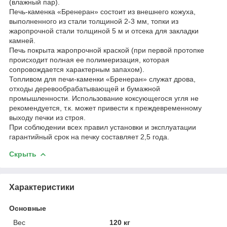
(влажный пар).
Печь-каменка «Бренеран» состоит из внешнего кожуха,
выполненного из стали толщиной 2-3 мм, топки из
жаропрочной стали толщиной 5 м и отсека для закладки
камней.
Печь покрыта жаропрочной краской (при первой протопке
происходит полная ее полимеризация, которая
сопровождается характерным запахом).
Топливом для печи-каменки «Бренеран» служат дрова,
отходы деревообрабатывающей и бумажной
промышленности. Использование коксующегося угля не
рекомендуется, т.к. может привести к преждевременному
выходу печки из строя.
При соблюдении всех правил установки и эксплуатации
гарантийный срок на печку составляет 2,5 года.
Скрыть
Характеристики
Основные
Вес
120 кг