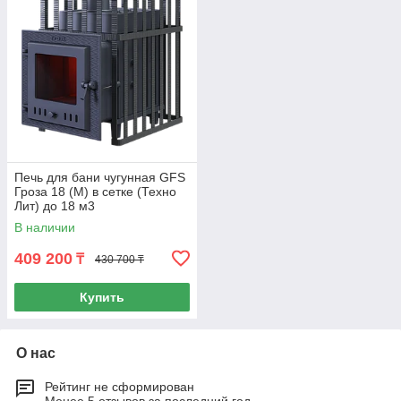
Печь для бани чугунная GFS
Гроза 18 (М) в сетке (Техно
Лит) до 18 м3
В наличии
409 200
₸
430 700 ₸
Купить
О нас
Рейтинг не сформирован