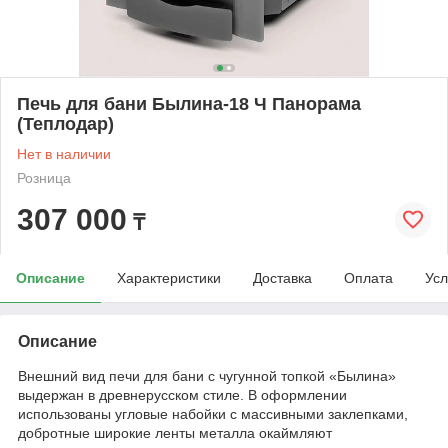
Печь для бани Былина-18 Ч Панорама
(Теплодар)
Нет в наличии
Розница
307 000
₸
Описание
Характеристики
Доставка
Оплата
Усл
Описание
Внешний вид печи для бани с чугунной топкой «Былина»
выдержан в древнерусском стиле. В оформлении
использованы угловые набойки с массивными заклепками,
добротные широкие ленты металла окаймляют