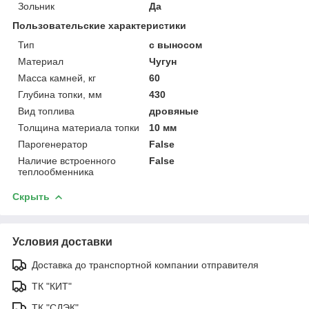
Зольник
Да
Пользовательские характеристики
Тип
с выносом
Материал
Чугун
Масса камней, кг
60
Глубина топки, мм
430
Вид топлива
дровяные
Толщина материала топки
10 мм
Парогенератор
False
Наличие встроенного
False
теплообменника
Скрыть
Условия доставки
Доставка до транспортной компании отправителя
ТК "КИТ"
ТК "СДЭК"