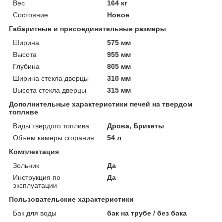
Вес
164 кг
Состояние
Новое
Габаритные и присоединительные размеры
Ширина
575 мм
Высота
955 мм
Глубина
805 мм
Ширина стекла дверцы
310 мм
Высота стекла дверцы
315 мм
Дополнительные характеристики печей на твердом
топливе
Виды твердого топлива
Дрова, Брикеты
Объем камеры сгорания
54 л
Комплектация
Зольник
Да
Инструкция по
Да
эксплуатации
Пользовательские характеристики
Бак для воды
бак на трубе / без бака