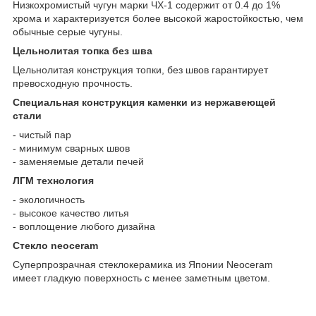
Низкохромистый чугун марки ЧХ-1 содержит от 0.4 до 1%
хрома и характеризуется более высокой жаростойкостью, чем
обычные серые чугуны.
Цельнолитая топка без шва
Цельнолитая конструкция топки, без швов гарантирует
превосходную прочность.
Специальная конструкция каменки из нержавеющей
стали
- чистый пар
- минимум сварных швов
- заменяемые детали печей
ЛГМ технология
- экологичность
- высокое качество литья
- воплощение любого дизайна
Стекло neoceram
Суперпрозрачная стеклокерамика из Японии Neoceram
имеет гладкую поверхность с менее заметным цветом.