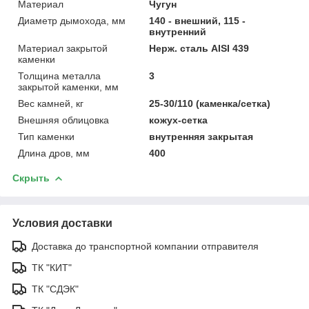
Материал
Чугун
Диаметр дымохода, мм
140 - внешний, 115 -
внутренний
Материал закрытой
Нерж. сталь AISI 439
каменки
Толщина металла
3
закрытой каменки, мм
Вес камней, кг
25-30/110 (каменка/сетка)
Внешняя облицовка
кожух-сетка
Тип каменки
внутренняя закрытая
Длина дров, мм
400
Скрыть
Условия доставки
Доставка до транспортной компании отправителя
ТК "КИТ"
ТК "СДЭК"