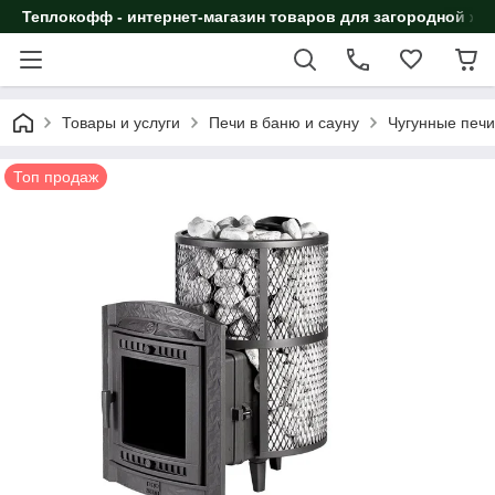
Теплокофф - интернет-магазин товаров для загородной жи
Товары и услуги
Печи в баню и сауну
Чугунные печи
Топ продаж