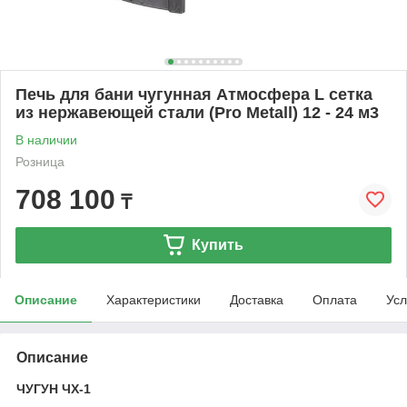
Печь для бани чугунная Атмосфера L сетка
из нержавеющей стали (Pro Metall) 12 - 24 м3
В наличии
Розница
708 100
₸
Купить
Описание
Характеристики
Доставка
Оплата
Усл
Описание
ЧУГУН ЧХ-1