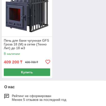
Печь для бани чугунная GFS
Гроза 18 (М) в сетке (Техно
Лит) до 18 м3
В наличии
409 200
₸
430 700 ₸
Купить
О нас
Рейтинг не сформирован
Менее 5 отзывов за последний год