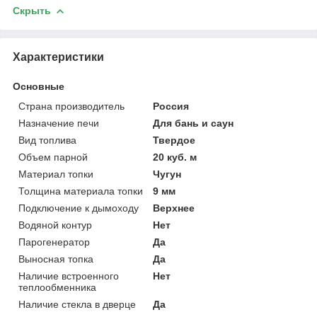
Скрыть
Характеристики
Основные
Страна производитель
Россия
Назначение печи
Для бань и саун
Вид топлива
Твердое
Объем парной
20 куб. м
Материал топки
Чугун
Толщина материала топки
9 мм
Подключение к дымоходу
Верхнее
Водяной контур
Нет
Парогенератор
Да
Выносная топка
Да
Наличие встроенного
Нет
теплообменника
Наличие стекла в дверце
Да