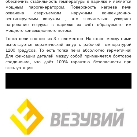
обеспечить стабильность температуры в парилке и является
мощным парогенератором. Поверхность нагрева печи
охвачена сверхъемким наружным конвекционно-
вентилируемым кожухом , что значительно ускоряет
нагревание воздуха в парилке за счёт образуемого им
мощного конвекционного потока.
Топка печи состоит из 3-х элементов. На стыке между ними
используется керамический шнур с рабочей температурой
1200 градусов. То есть топка печи абсолютно герметична!
Для фиксации деталей между собой применяется болтовое
соединение, что даёт 100% гарантию безопасности при
эксплуатации.