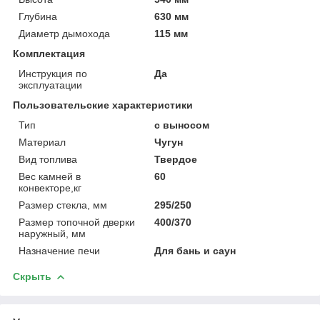
Глубина
630 мм
Диаметр дымохода
115 мм
Комплектация
Инструкция по
Да
эксплуатации
Пользовательские характеристики
Тип
с выносом
Материал
Чугун
Вид топлива
Твердое
Вес камней в
60
конвекторе,кг
Размер стекла, мм
295/250
Размер топочной дверки
400/370
наружный, мм
Назначение печи
Для бань и саун
Скрыть