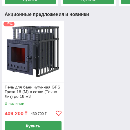
Акционные предложения и новинки
–5%
Печь для бани чугунная GFS
Гроза 18 (М) в сетке (Техно
Лит) до 18 м3
В наличии
409 200
₸
430 700 ₸
Купить