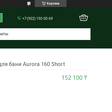
Корзина
+7 (922) 150-00-69
АКТЫ
для бани Aurora 160 Short
152 100 ₸