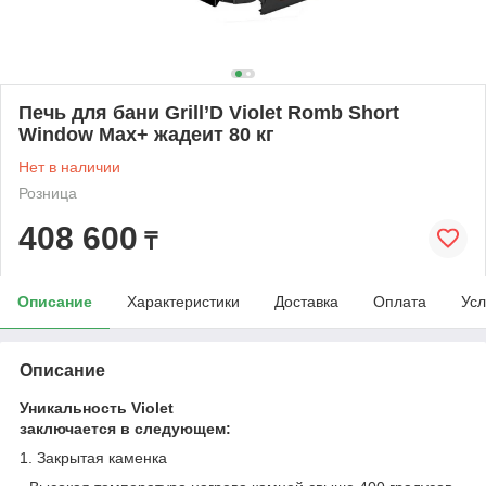
Печь для бани Grill’D Violet Romb Short
Window Max+ жадеит 80 кг
Нет в наличии
Розница
408 600
₸
Описание
Характеристики
Доставка
Оплата
Усл
Описание
Уникальность Violet
заключается в следующем:
1. Закрытая каменка