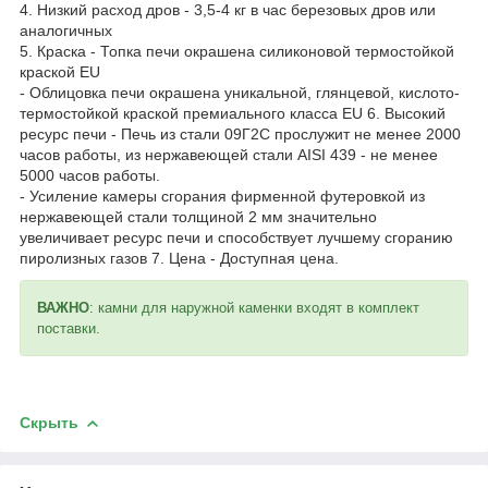
4. Низкий расход дров - 3,5-4 кг в час березовых дров или
аналогичных
5. Краска - Топка печи окрашена силиконовой термостойкой
краской EU
- Облицовка печи окрашена уникальной, глянцевой, кислото-
термостойкой краской премиального класса EU 6. Высокий
ресурс печи - Печь из стали 09Г2С прослужит не менее 2000
часов работы, из нержавеющей стали AISI 439 - не менее
5000 часов работы.
- Усиление камеры сгорания фирменной футеровкой из
нержавеющей стали толщиной 2 мм значительно
увеличивает ресурс печи и способствует лучшему сгоранию
пиролизных газов 7. Цена - Доступная цена.
ВАЖНО
: камни для наружной каменки входят в комплект
поставки.
Скрыть