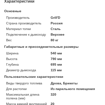
Характеристики
Основные
Производитель
Grill'D
Страна производитель
Россия
Материал топки
Сталь
Подключение к дымоходу
Верхнее
Вес
80 кг
Габаритные и присоединительные размеры
Ширина
540 мм
Высота
790 мм
Глубина
695 мм
Диаметр дымохода
115 мм
Пользовательские характеристики
Виды твердого топлива
Дрова, Брикеты
Для растопки
Из парильного помещения
Максимальная длина
320
полена (мм)
Масса камней внутренней
20