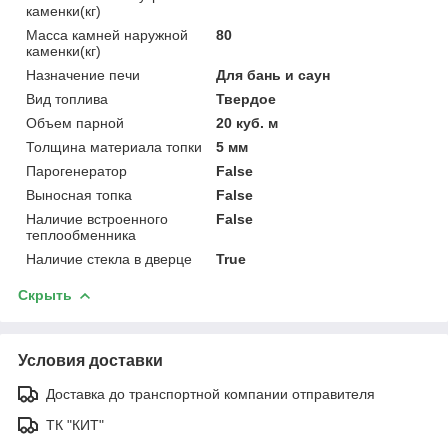
каменки(кг)
Масса камней наружной
80
каменки(кг)
Назначение печи
Для бань и саун
Вид топлива
Твердое
Объем парной
20 куб. м
Толщина материала топки
5 мм
Парогенератор
False
Выносная топка
False
Наличие встроенного
False
теплообменника
Наличие стекла в дверце
True
Скрыть
Условия доставки
Доставка до транспортной компании отправителя
ТК "КИТ"