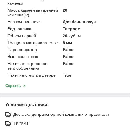
каменки
Масса камней внутренней
20
каменки(кг)
Назначение печи
Для бань и саун
Вид топлива
Твердое
Объем парной
20 куб. м
Толщина материала топки
5 мм
Парогенератор
False
Выносная топка
False
Наличие встроенного
False
теплообменника
Наличие стекла в дверце
True
Скрыть
Условия доставки
Доставка до транспортной компании отправителя
ТК "КИТ"