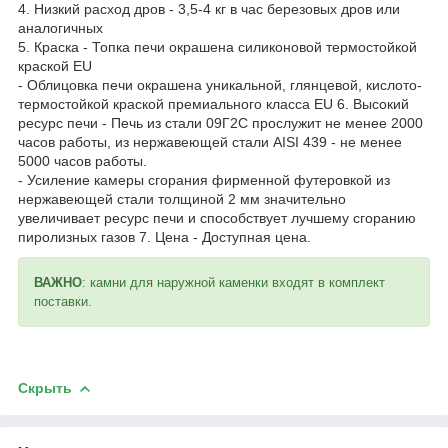
4. Низкий расход дров - 3,5-4 кг в час березовых дров или
аналогичных
5. Краска - Топка печи окрашена силиконовой термостойкой
краской EU
- Облицовка печи окрашена уникальной, глянцевой, кислото-
термостойкой краской премиального класса EU 6. Высокий
ресурс печи - Печь из стали 09Г2С прослужит не менее 2000
часов работы, из нержавеющей стали AISI 439 - не менее
5000 часов работы.
- Усиление камеры сгорания фирменной футеровкой из
нержавеющей стали толщиной 2 мм значительно
увеличивает ресурс печи и способствует лучшему сгоранию
пиролизных газов 7. Цена - Доступная цена.
ВАЖНО
: камни для наружной каменки входят в комплект
поставки.
Скрыть