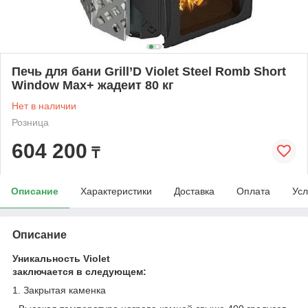
Печь для бани Grill’D Violet Steel Romb Short
Window Max+ жадеит 80 кг
Нет в наличии
Розница
604 200
₸
Описание
Характеристики
Доставка
Оплата
Усл
Описание
Уникальность Violet
заключается в следующем:
1. Закрытая каменка