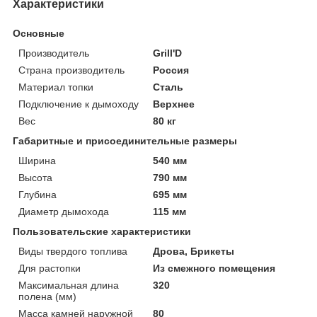
Характеристики
Основные
Производитель
Grill'D
Страна производитель
Россия
Материал топки
Сталь
Подключение к дымоходу
Верхнее
Вес
80 кг
Габаритные и присоединительные размеры
Ширина
540 мм
Высота
790 мм
Глубина
695 мм
Диаметр дымохода
115 мм
Пользовательские характеристики
Виды твердого топлива
Дрова, Брикеты
Для растопки
Из смежного помещения
Максимальная длина
320
полена (мм)
Масса камней наружной
80