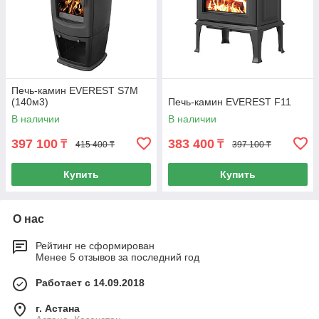
Печь-камин EVEREST S7М
(140м3)
Печь-камин EVEREST F11
В наличии
В наличии
397 100
383 400
₸
₸
415 400 ₸
397 100 ₸
Купить
Купить
О нас
Рейтинг не сформирован
Менее 5 отзывов за последний год
Работает с 14.09.2018
г. Астана