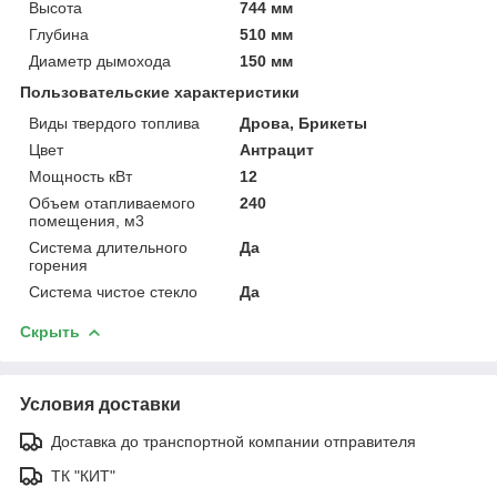
Высота
744 мм
Глубина
510 мм
Диаметр дымохода
150 мм
Пользовательские характеристики
Виды твердого топлива
Дрова, Брикеты
Цвет
Антрацит
Мощность кВт
12
Объем отапливаемого
240
помещения, м3
Система длительного
Да
горения
Система чистое стекло
Да
Скрыть
Условия доставки
Доставка до транспортной компании отправителя
ТК "КИТ"