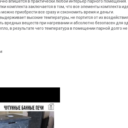
чно впишется в практически любой интерьер парного помещения. 
пки комплекта заключается в том, что все элементы комплекта иде
а можно приобрести все сразу и сэкономить время и деньги.
выдерживает высокие температуры, не портится от их воздействия,
ть вредных веществ при нагревании и абсолютно безопасен для з
пло, в результате чего температура в помещении парной долго не
мм