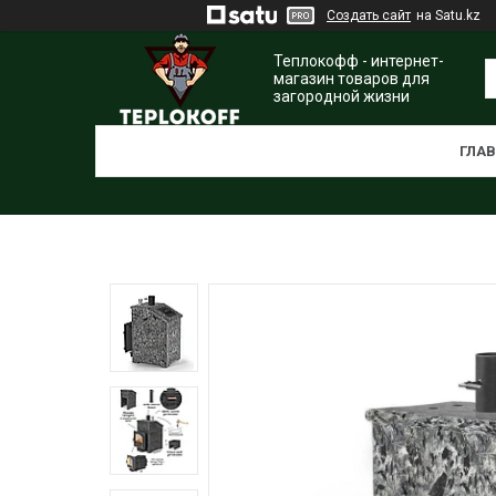
Создать сайт
на Satu.kz
Теплокофф - интернет-
магазин товаров для
загородной жизни
ГЛА