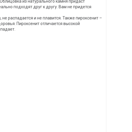
Облицовка из натурального камня придаст
ально подходят друг к другу. Вам не придется
 не распадается и не плавится. Также пироксенит –
доровья. Пироксенит отличается высокой
 падает.