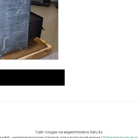
Сайт создан на маркетплейсе
Satu.kz
Теплокофф - интернет-магазин товаров для загородной жизни |
Пожаловаться на к