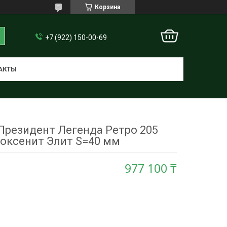
Корзина
+7 (922) 150-00-69
АКТЫ
Президент Легенда Ретро 205
оксенит Элит S=40 мм
977 100 ₸