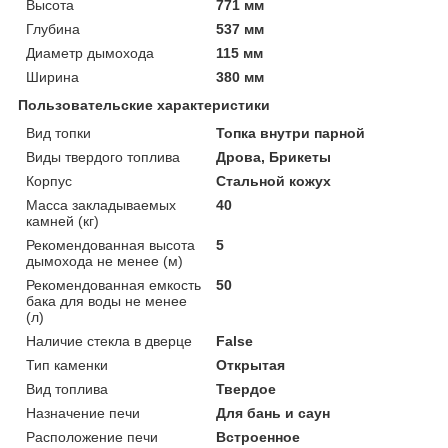
Высота
771 мм
Глубина
537 мм
Диаметр дымохода
115 мм
Ширина
380 мм
Пользовательские характеристики
Вид топки
Топка внутри парной
Виды твердого топлива
Дрова, Брикеты
Корпус
Стальной кожух
Масса закладываемых
40
камней (кг)
Рекомендованная высота
5
дымохода не менее (м)
Рекомендованная емкость
50
бака для воды не менее
(л)
Наличие стекла в дверце
False
Тип каменки
Открытая
Вид топлива
Твердое
Назначение печи
Для бань и саун
Расположение печи
Встроенное