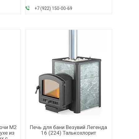
+7 (922) 150-00-69
Сочи М2
Печь для бани Везувий Легенда
ухе из
16 (224) Талькохлорит
вх.с