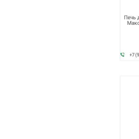
Печь 
Макс
+7 (