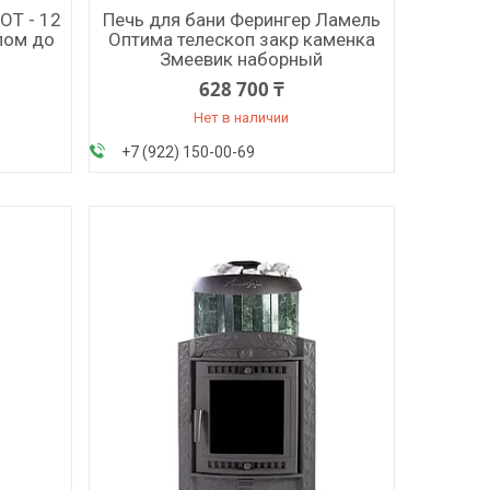
ОТ - 12
Печь для бани Ферингер Ламель
лом до
Оптима телескоп закр каменка
Змеевик наборный
628 700 ₸
Нет в наличии
+7 (922) 150-00-69