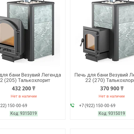
для бани Везувий Легенда
Печь для бани Везувий Л
2 (205) Талькохлорит
22 (270) Талькохлор
432 200 ₸
370 900 ₸
Нет в наличии
Нет в наличии
922) 150-00-69
+7 (922) 150-00-69
9315019
9315019