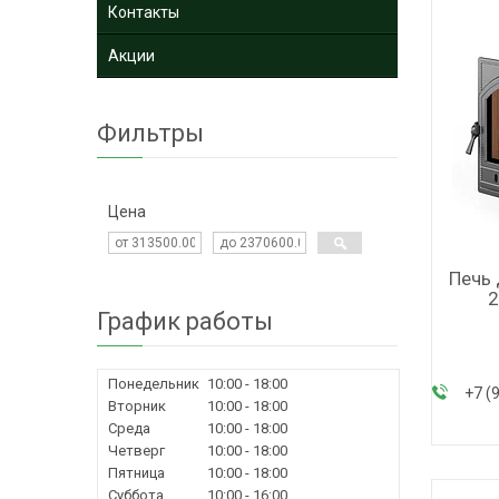
Контакты
Акции
Фильтры
Цена
Печь 
2
График работы
Понедельник
10:00
18:00
+7 (
Вторник
10:00
18:00
Среда
10:00
18:00
Четверг
10:00
18:00
Пятница
10:00
18:00
Суббота
10:00
16:00