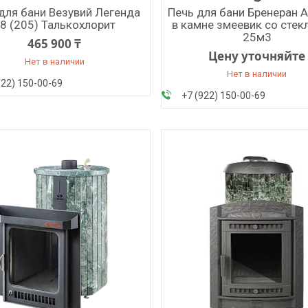
для бани Везувий Легенда
Печь для бани Бренеран А
8 (205) Талькохлорит
в камне змеевик со стек
25м3
465 900 ₸
Цену уточняйте
Нет в наличии
Нет в наличии
922) 150-00-69
+7 (922) 150-00-69