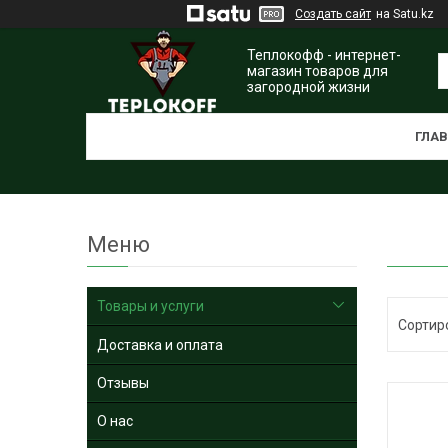
Создать сайт
на Satu.kz
Теплокофф - интернет-
магазин товаров для
загородной жизни
ГЛА
Товары и услуги
Доставка и оплата
Отзывы
О нас