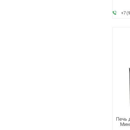
+7 (
Печь 
Мин