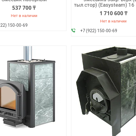
тыл.стор) (Easysteam) 16 
537 700 ₸
1 710 600 ₸
Нет в наличии
Нет в наличии
922) 150-00-69
+7 (922) 150-00-69