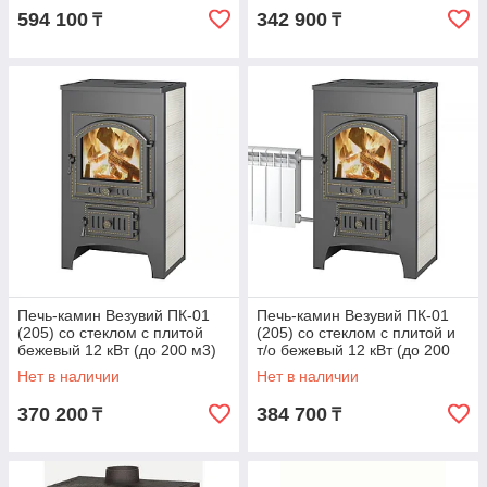
594 100
342 900
₸
₸
Печь-камин Везувий ПК-01
Печь-камин Везувий ПК-01
(205) со стеклом с плитой
(205) со стеклом с плитой и
бежевый 12 кВт (до 200 м3)
т/о бежевый 12 кВт (до 200
м3)
Нет в наличии
Нет в наличии
370 200
384 700
₸
₸