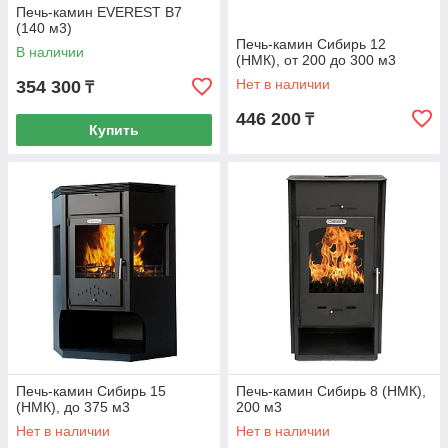
Печь-камин EVEREST B7
(140 м3)
Печь-камин Сибирь 12
В наличии
(НМК), от 200 до 300 м3
Нет в наличии
354 300
₸
446 200
₸
Купить
Печь-камин Сибирь 15
Печь-камин Сибирь 8 (НМК),
(НМК), до 375 м3
200 м3
Нет в наличии
Нет в наличии