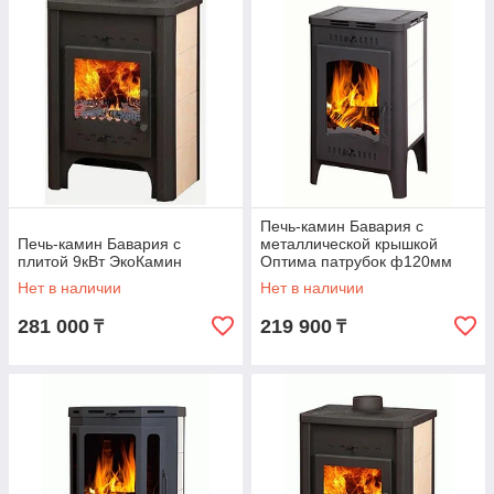
Печь-камин Бавария с
Печь-камин Бавария с
металлической крышкой
плитой 9кВт ЭкоКамин
Оптима патрубок ф120мм
ЭкоКамин
Нет в наличии
Нет в наличии
281 000
219 900
₸
₸