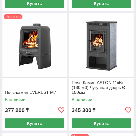
Купить
Купить
Новинка
Печь-Камин ASTON 11кВт
(180 м3) Чугунная дверь Ø
Печь-камин EVEREST М7
150мм
В наличии
В наличии
377 200
345 300
₸
₸
Купить
Купить