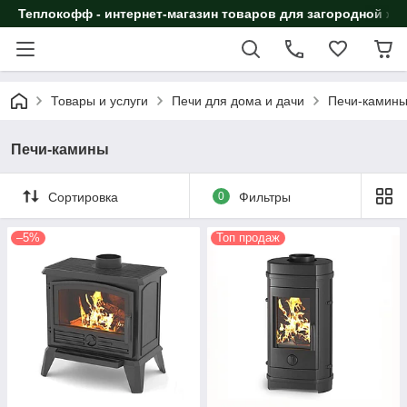
Теплокофф - интернет-магазин товаров для загородной жи
Товары и услуги
Печи для дома и дачи
Печи-камин
Печи-камины
Сортировка
0
Фильтры
–5%
Топ продаж