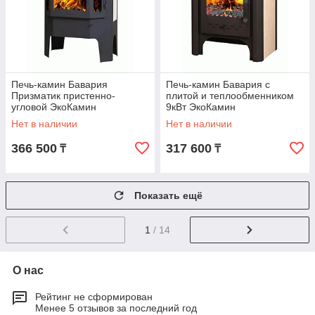
Печь-камин Бавария
Печь-камин Бавария с
Призматик пристенно-
плитой и теплообменником
угловой ЭкоКамин
9кВт ЭкоКамин
Нет в наличии
Нет в наличии
366 500
317 600
₸
₸
Показать ещё
1
/ 14
О нас
Рейтинг не сформирован
Менее 5 отзывов за последний год