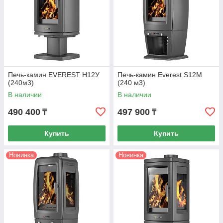
Печь-камин EVEREST H12У
Печь-камин Everest S12M
(240м3)
(240 м3)
В наличии
В наличии
490 400
497 900
₸
₸
Купить
Купить
Новинка
Новинка