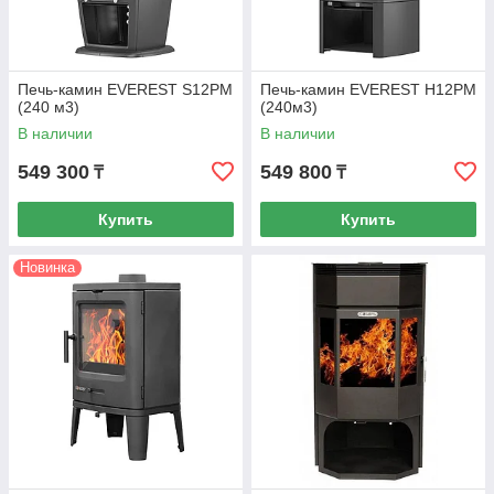
Печь-камин EVEREST S12РM
Печь-камин EVEREST H12РМ
(240 м3)
(240м3)
В наличии
В наличии
549 300
549 800
₸
₸
Купить
Купить
Новинка