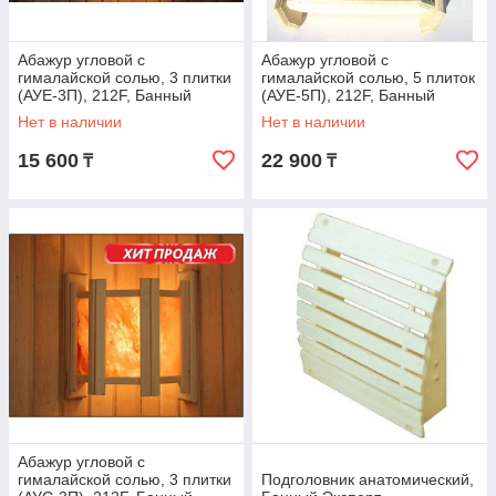
Абажур угловой с
Абажур угловой с
гималайской солью, 3 плитки
гималайской солью, 5 плиток
(АУЕ-3П), 212F, Банный
(АУЕ-5П), 212F, Банный
Эксперт
Эксперт
Нет в наличии
Нет в наличии
15 600
22 900
₸
₸
Абажур угловой с
гималайской солью, 3 плитки
Подголовник анатомический,