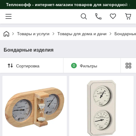
Теплокофф - интернет-магазин товаров для загородной жи
Товары и услуги
Товары для дома и дачи
Бондарные
Бондарные изделия
Сортировка
0
Фильтры