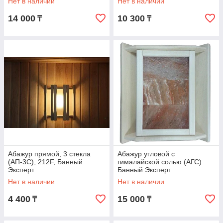
Нет в наличии
Нет в наличии
14 000
10 300
₸
₸
Абажур прямой, 3 стекла
Абажур угловой с
(АП-3С), 212F, Банный
гималайской солью (АГС)
Эксперт
Банный Эксперт
Нет в наличии
Нет в наличии
4 400
15 000
₸
₸