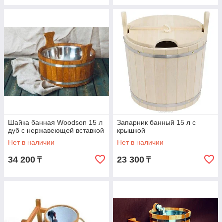
Шайка банная Woodson 15 л
Запарник банный 15 л с
дуб с нержавеющей вставкой
крышкой
Нет в наличии
Нет в наличии
34 200
23 300
₸
₸