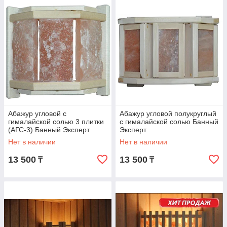
Абажур угловой с
Абажур угловой полукруглый
гималайской солью 3 плитки
с гималайской солью Банный
(АГС-3) Банный Эксперт
Эксперт
Нет в наличии
Нет в наличии
13 500
13 500
₸
₸