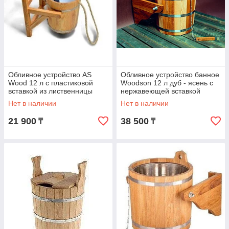
Обливное устройство AS
Обливное устройство банное
Wood 12 л с пластиковой
Woodson 12 л дуб - ясень с
вставкой из лиственницы
нержавеющей вставкой
Нет в наличии
Нет в наличии
21 900
38 500
₸
₸