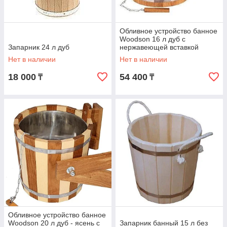
Обливное устройство банное
Woodson 16 л дуб с
Запарник 24 л дуб
нержавеющей вставкой
Нет в наличии
Нет в наличии
18 000
54 400
₸
₸
Обливное устройство банное
Woodson 20 л дуб - ясень с
Запарник банный 15 л без