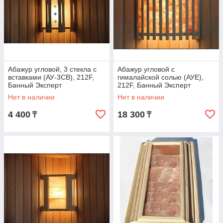
Абажур угловой, 3 стекла с
Абажур угловой с
вставками (АУ-3СВ), 212F,
гималайской солью (АУЕ),
Банный Эксперт
212F, Банный Эксперт
Нет в наличии
Нет в наличии
4 400
18 300
₸
₸