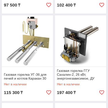
97 500
102 400
₸
₸
Газовая горелка ГГУ
Газовая горелка УГ-36 для
Сахалин-2, 26 кВт,
печей и котлов Каракан 30
энергонезависимое, ДУ
Нет в наличии
Нет в наличии
115 300
197 400
₸
₸