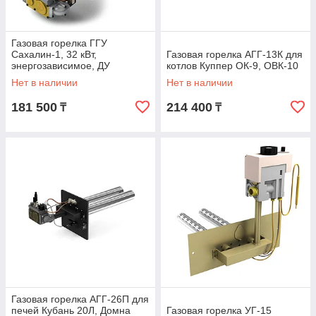
Газовая горелка ГГУ
Сахалин-1, 32 кВт,
Газовая горелка АГГ-13К для
энергозависимое, ДУ
котлов Куппер ОК-9, ОВК-10
Нет в наличии
Нет в наличии
181 500
214 400
₸
₸
Газовая горелка АГГ-26П для
печей Кубань 20Л, Домна
Газовая горелка УГ-15