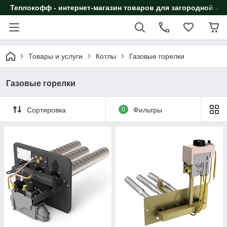
Теплокофф - интернет-магазин товаров для загородной жи
Товары и услуги
Котлы
Газовые горелки
Газовые горелки
Сортировка
0
Фильтры