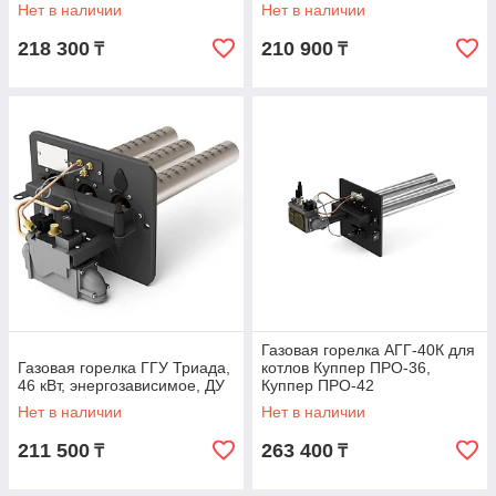
Нет в наличии
Нет в наличии
218 300
210 900
₸
₸
Газовая горелка АГГ-40К для
Газовая горелка ГГУ Триада,
котлов Куппер ПРО-36,
46 кВт, энергозависимое, ДУ
Куппер ПРО-42
Нет в наличии
Нет в наличии
211 500
263 400
₸
₸