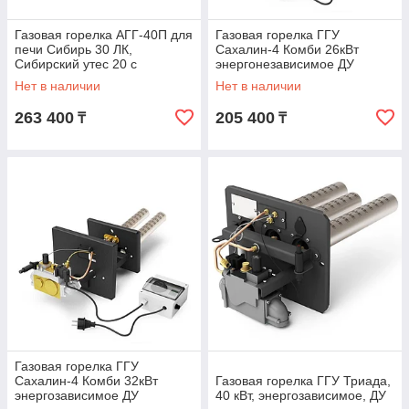
Газовая горелка АГГ-40П для
Газовая горелка ГГУ
печи Сибирь 30 ЛК,
Сахалин-4 Комби 26кВт
Сибирский утес 20 с
энергонезависимое ДУ
выносным топливным
Нет в наличии
Нет в наличии
каналом
263 400
205 400
₸
₸
Газовая горелка ГГУ
Сахалин-4 Комби 32кВт
Газовая горелка ГГУ Триада,
энергозависимое ДУ
40 кВт, энергозависимое, ДУ