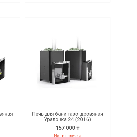
вяная
Печь для бани газо-дровяная
Уралочка 24 (2016)
157 000 ₸
Нет в наличии