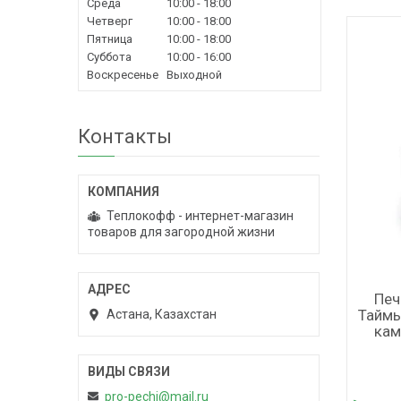
Среда
10:00
18:00
Четверг
10:00
18:00
Пятница
10:00
18:00
Суббота
10:00
16:00
Воскресенье
Выходной
Контакты
Теплокофф - интернет-магазин
товаров для загородной жизни
Печ
Таймы
Астана, Казахстан
кам
pro-pechi@mail.ru