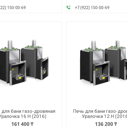
922) 150-00-69
+7 (922) 150-00-69
 для бани газо-дровяная
Печь для бани газо-дро
Уралочка 16 Н (2016)
Уралочка 12 Н (201
161 400 ₸
136 200 ₸