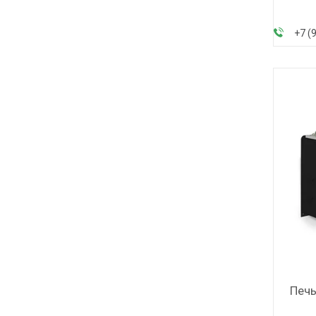
+7 (
Печь