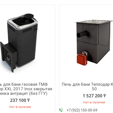
ь для бани газовая ТМФ
Печь для бани Теплодар
р XXL 2017 Inox закрытая
50
енка антрацит (без ГГУ)
1 527 200 ₸
237 100 ₸
Нет в наличии
Нет в наличии
+7 (922) 150-00-69