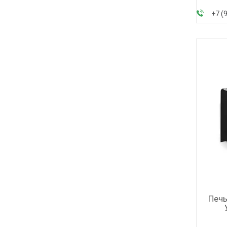
+7 (
Печь