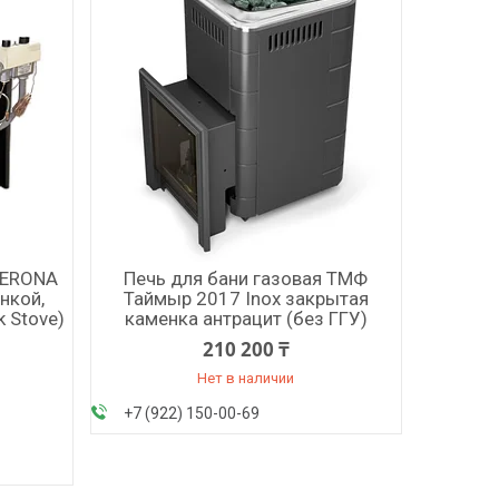
VERONA
Печь для бани газовая ТМФ
нкой,
Таймыр 2017 Inox закрытая
k Stove)
каменка антрацит (без ГГУ)
210 200 ₸
Нет в наличии
+7 (922) 150-00-69