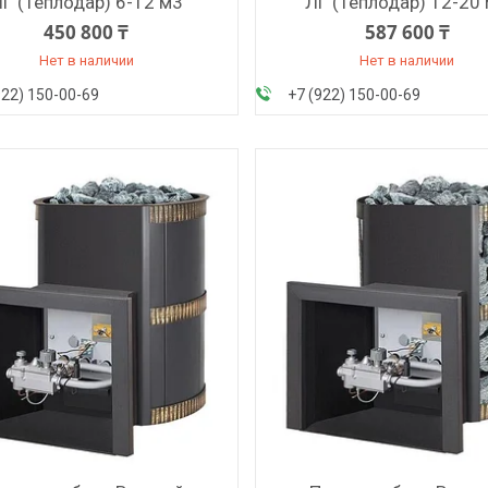
Г (Теплодар) 6-12 м3
ЛГ (Теплодар) 12-20
450 800 ₸
587 600 ₸
Нет в наличии
Нет в наличии
922) 150-00-69
+7 (922) 150-00-69