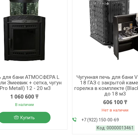
ь для бани АТМОСФЕРА L
Чугунная печь для бани 
ли Змеевик + сетка, чугун
18 ГАЗ с закрытой каме
(Pro Metall) 12 - 20 м3
горелка в комплекте (Blac
до 18 м3
1 060 600 ₸
606 100 ₸
В наличии
Нет в наличии
Купить
+7 (922) 150-00-69
00000013461