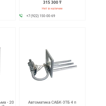
315 300 ₸
Нет в наличии
+7 (922) 150-00-69
ьма - 20
Автоматика САБК-3ТБ 4 п