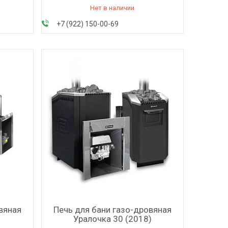
Нет в наличии
+7 (922) 150-00-69
вяная
Печь для бани газо-дровяная
Уралочка 30 (2018)