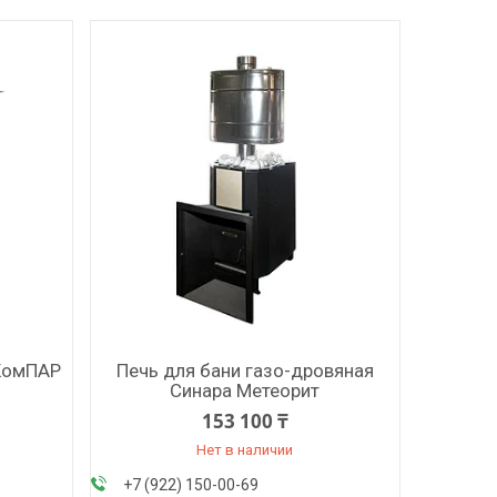
 КомПАР
Печь для бани газо-дровяная
Синара Метеорит
153 100 ₸
Нет в наличии
+7 (922) 150-00-69