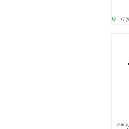
+7 (
Печь д