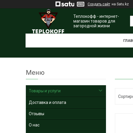
Создать сайт
на Satu.kz
Теплокофф - интернет-
магазин товаров для
загородной жизни
ГЛА
Товары и услуги
Доставка и оплата
Отзывы
О нас