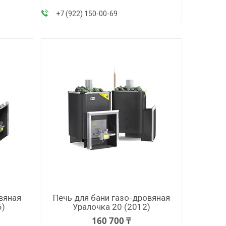
+7 (922) 150-00-69
вяная
Печь для бани газо-дровяная
6)
Уралочка 20 (2012)
160 700 ₸