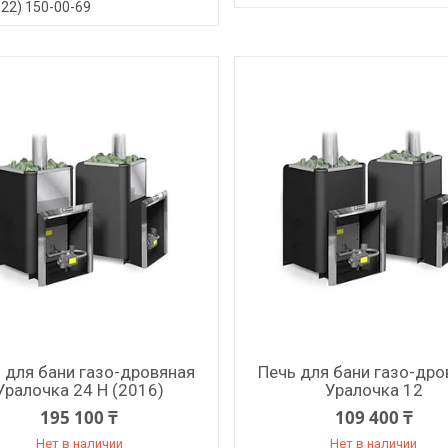
922) 150-00-69
 для бани газо-дровяная
Печь для бани газо-дро
Уралочка 24 Н (2016)
Уралочка 12
195 100 ₸
109 400 ₸
Нет в наличии
Нет в наличии