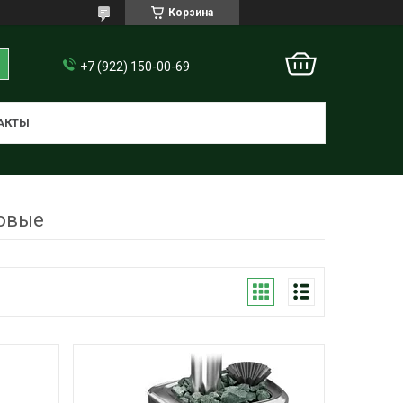
Корзина
+7 (922) 150-00-69
АКТЫ
зовые