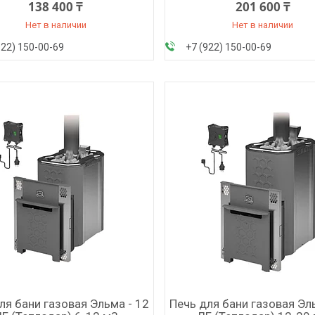
138 400 ₸
201 600 ₸
Нет в наличии
Нет в наличии
922) 150-00-69
+7 (922) 150-00-69
ля бани газовая Эльма - 12
Печь для бани газовая Эл