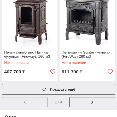
Печь-каминBruno Патина
Печь-камин Gunter чугунная
чугунная (Fireway), 160 м3
(FireWay) 280 м3
Нет в наличии
Нет в наличии
407 700
611 300
₸
₸
Показать ещё
1
/ 4