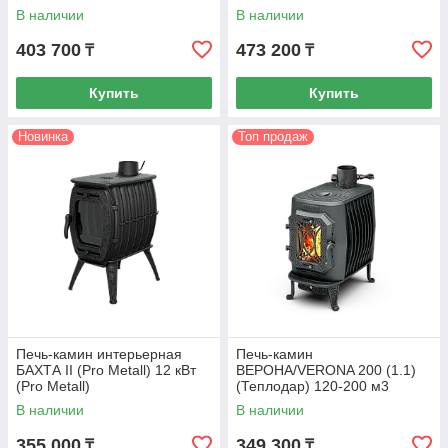
В наличии
В наличии
403 700
473 200
₸
₸
Купить
Купить
Новинка
Топ продаж
Печь-камин интерьерная
Печь-камин
БАХТА II (Pro Metall) 12 кВт
ВЕРОНА/VERONA 200 (1.1)
(Pro Metall)
(Теплодар) 120-200 м3
В наличии
В наличии
355 000
349 300
₸
₸