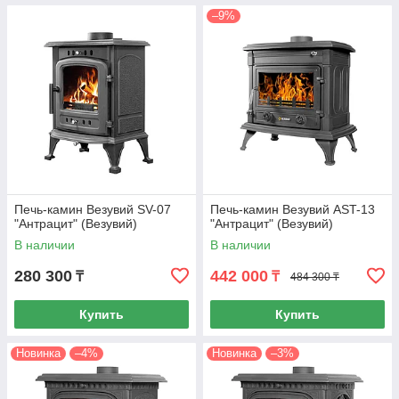
–9%
Печь-камин Везувий SV-07
Печь-камин Везувий AST-13
"Антрацит" (Везувий)
"Антрацит" (Везувий)
В наличии
В наличии
280 300
442 000
₸
₸
484 300 ₸
Купить
Купить
Новинка
–4%
Новинка
–3%