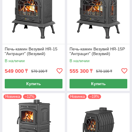
Печь-камин Везувий HR-15
Печь-камин Везувий HR-15Р
"Антрацит" (Везувий)
"Антрацит" (Везувий)
В наличии
В наличии
549 000
555 300
₸
₸
570 100 ₸
570 100 ₸
Купить
Купить
Новинка
–12%
Новинка
–19%