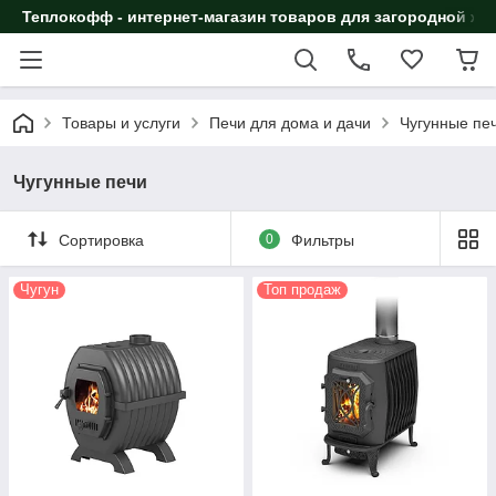
Теплокофф - интернет-магазин товаров для загородной жи
Товары и услуги
Печи для дома и дачи
Чугунные пе
Чугунные печи
Сортировка
0
Фильтры
Чугун
Топ продаж