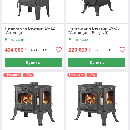
Печь-камин Везувий LV-12
Печь-камин Везувий ВХ-05
"Антрацит"
"Антрацит" (Везувий)
В наличии
В наличии
404 000
220 600
₸
₸
459 800 ₸
271 500 ₸
Купить
Купить
Новинка
–7%
Новинка
–8%