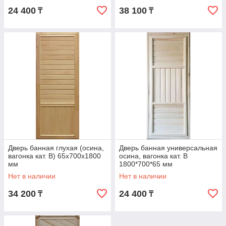
24 400
38 100
₸
₸
Дверь банная глухая (осина,
Дверь банная универсальная
вагонка кат. В) 65х700х1800
осина, вагонка кат. В
мм
1800*700*65 мм
Нет в наличии
Нет в наличии
34 200
24 400
₸
₸