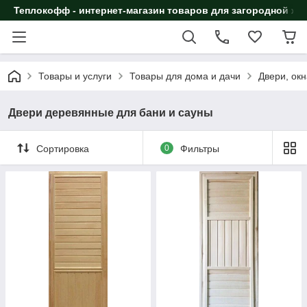
Теплокофф - интернет-магазин товаров для загородной жи
Товары и услуги
Товары для дома и дачи
Двери, окн
Двери деревянные для бани и сауны
Сортировка
0
Фильтры