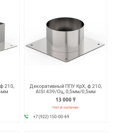
ф 210,
Декоративный ППУ КрХ, ф 210,
,5мм
AISI 439/Оц, 0,5мм/0,5мм
13 000 ₸
Нет в наличии
+7 (922) 150-00-69