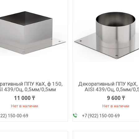
ративный ППУ КвХ, ф 150,
Декоративный ППУ КрХ, 
SI 439/Оц, 0,5мм/0,5мм
AISI 439/Оц, 0,5мм/0
11 000 ₸
9 600 ₸
Нет в наличии
Нет в наличии
922) 150-00-69
+7 (922) 150-00-69