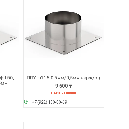
ф 150,
ППУ ф115 0,5мм/0,5мм нерж/оц
,5мм
9 600 ₸
Нет в наличии
+7 (922) 150-00-69