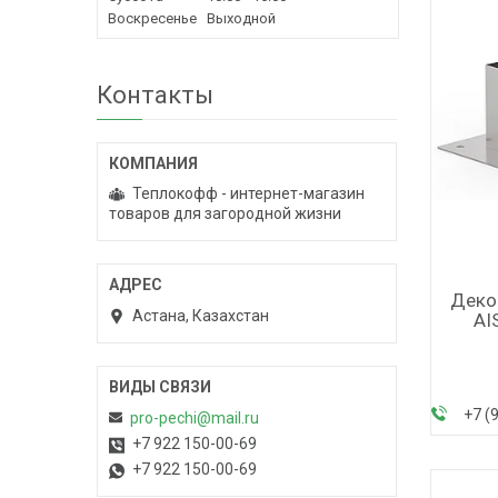
Воскресенье
Выходной
Контакты
Теплокофф - интернет-магазин
товаров для загородной жизни
Деко
Астана, Казахстан
AI
+7 (
pro-pechi@mail.ru
+7 922 150-00-69
+7 922 150-00-69