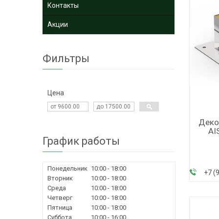
Контакты
Акции
Фильтры
Цена
Деко
AI
График работы
Понедельник
10:00
18:00
+7 (
Вторник
10:00
18:00
Среда
10:00
18:00
Четверг
10:00
18:00
Пятница
10:00
18:00
Суббота
10:00
16:00