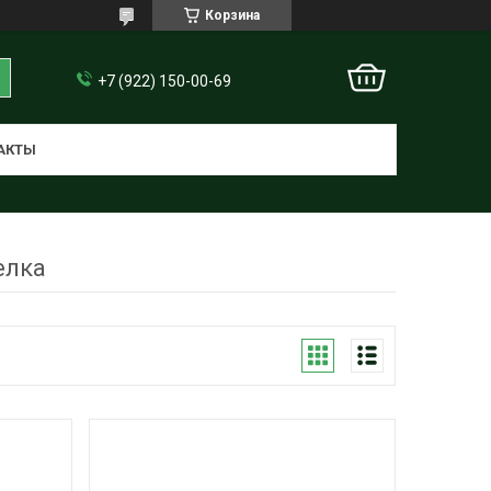
Корзина
+7 (922) 150-00-69
АКТЫ
елка