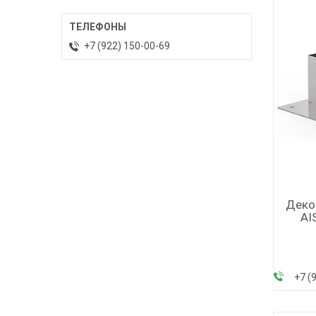
+7 (922) 150-00-69
Деко
AI
+7 (