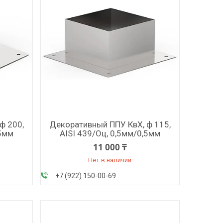
ф 200,
Декоративный ППУ КвХ, ф 115,
,5мм
AISI 439/Оц, 0,5мм/0,5мм
11 000 ₸
Нет в наличии
+7 (922) 150-00-69