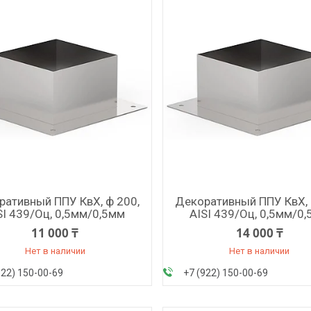
ративный ППУ КвХ, ф 200,
Декоративный ППУ КвХ, 
SI 439/Оц, 0,5мм/0,5мм
AISI 439/Оц, 0,5мм/0
11 000 ₸
14 000 ₸
Нет в наличии
Нет в наличии
922) 150-00-69
+7 (922) 150-00-69