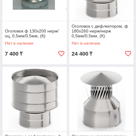
Оголовок с дефлектором, ф
Оголовок ф 130х200 нерж/
180х260 нерж/нерж
оц, 0,5мм/0,5мм, (К)
0,5мм/0,5мм, (К)
Нет в наличии
Нет в наличии
7 400
24 400
₸
₸