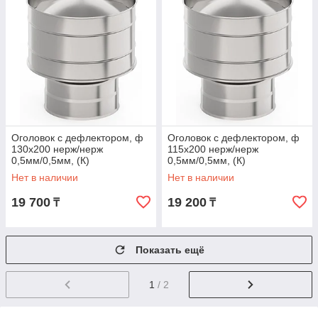
Оголовок с дефлектором, ф
Оголовок с дефлектором, ф
130х200 нерж/нерж
115х200 нерж/нерж
0,5мм/0,5мм, (К)
0,5мм/0,5мм, (К)
Нет в наличии
Нет в наличии
19 700
19 200
₸
₸
Показать ещё
1
/ 2