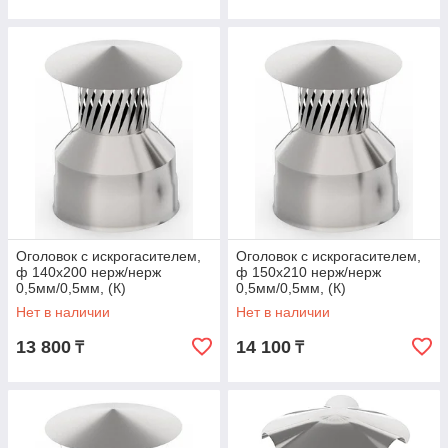
Оголовок с искрогасителем,
Оголовок с искрогасителем,
ф 140х200 нерж/нерж
ф 150х210 нерж/нерж
0,5мм/0,5мм, (К)
0,5мм/0,5мм, (К)
Нет в наличии
Нет в наличии
13 800
14 100
₸
₸