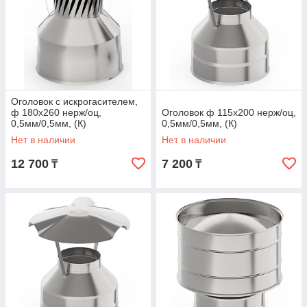
Оголовок с искрогасителем,
ф 180х260 нерж/оц,
Оголовок ф 115х200 нерж/оц,
0,5мм/0,5мм, (К)
0,5мм/0,5мм, (К)
Нет в наличии
Нет в наличии
12 700
7 200
₸
₸