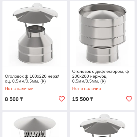
Оголовок с дефлектором, ф
Оголовок ф 160х220 нерж/
200х280 нерж/оц,
оц, 0,5мм/0,5мм, (К)
0,5мм/0,5мм, (К)
Нет в наличии
Нет в наличии
8 500
15 500
₸
₸