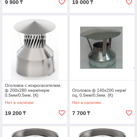
9 900
19 000
₸
₸
Оголовок с искрогасителем,
ф 200х280 нерж/нерж
Оголовок ф 140х200 нерж/
0,5мм/0,5мм, (К)
оц, 0,5мм/0,5мм, (К)
Нет в наличии
Нет в наличии
19 200
7 700
₸
₸