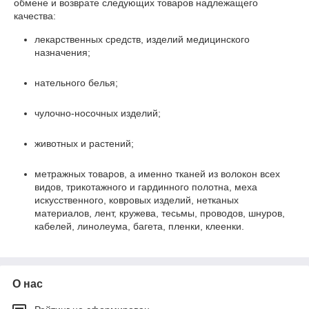
обмене и возврате следующих товаров надлежащего
качества:
лекарственных средств, изделий медицинского
назначения;
нательного белья;
чулочно-носочных изделий;
животных и растений;
метражных товаров, а именно тканей из волокон всех
видов, трикотажного и гардинного полотна, меха
искусственного, ковровых изделий, нетканых
материалов, лент, кружева, тесьмы, проводов, шнуров,
кабелей, линолеума, багета, пленки, клеенки.
О нас