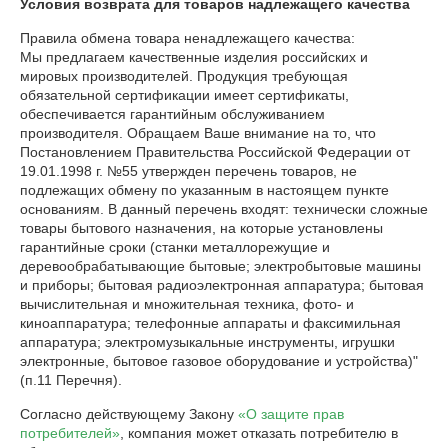
Условия возврата для товаров надлежащего качества
Правила обмена товара ненадлежащего качества:

Мы предлагаем качественные изделия российских и 
мировых производителей. Продукция требующая 
обязательной сертификации имеет сертификаты, 
обеспечивается гарантийным обслуживанием 
производителя. Обращаем Ваше внимание на то, что 
Постановлением Правительства Российской Федерации от 
19.01.1998 г. №55 утвержден перечень товаров, не 
подлежащих обмену по указанным в настоящем пункте 
основаниям. В данный перечень входят: технически сложные 
товары бытового назначения, на которые установлены 
гарантийные сроки (станки металлорежущие и 
деревообрабатывающие бытовые; электробытовые машины 
и приборы; бытовая радиоэлектронная аппаратура; бытовая 
вычислительная и множительная техника, фото- и 
киноаппаратура; телефонные аппараты и факсимильная 
аппаратура; электромузыкальные инструменты, игрушки 
электронные, бытовое газовое оборудование и устройства)" 
(п.11 Перечня).
Согласно действующему Закону
«О защите прав
потребителей»
, компания может отказать потребителю в